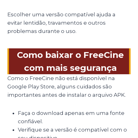
Escolher uma versão compatível ajuda a
evitar lentidão, travamentos e outros
problemas durante o uso.
Como baixar o FreeCine
com mais segurança
Como o FreeCine não está disponível na
Google Play Store, alguns cuidados são
importantes antes de instalar o arquivo APK.
Faça o download apenas em uma fonte
confiável.
Verifique se a versão é compatível com o
seu dispositivo.