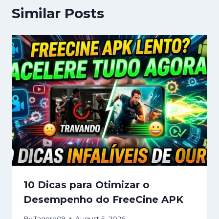
Similar Posts
10 Dicas para Otimizar o
Desempenho do FreeCine APK
By
Tagore09
August 5, 2026