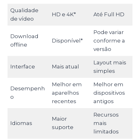
Qualidade
HD e 4K*
Até Full HD
de vídeo
Pode variar
Download
Disponível*
conforme a
offline
versão
Layout mais
Interface
Mais atual
simples
Melhor em
Melhor em
Desempenh
aparelhos
dispositivos
o
recentes
antigos
Recursos
Maior
Idiomas
mais
suporte
limitados