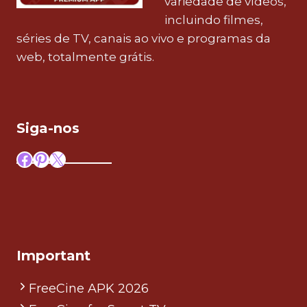
variedade de vídeos,
incluindo filmes,
séries de TV, canais ao vivo e programas da
web, totalmente grátis.
Siga-nos
Facebook
Pinterest
X
Important
FreeCine APK 2026