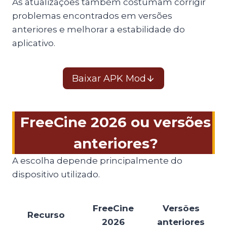
As atualizações também costumam corrigir
problemas encontrados em versões
anteriores e melhorar a estabilidade do
aplicativo.
Baixar APK Mod
FreeCine 2026 ou versões
anteriores?
A escolha depende principalmente do
dispositivo utilizado.
FreeCine
Versões
Recurso
2026
anteriores