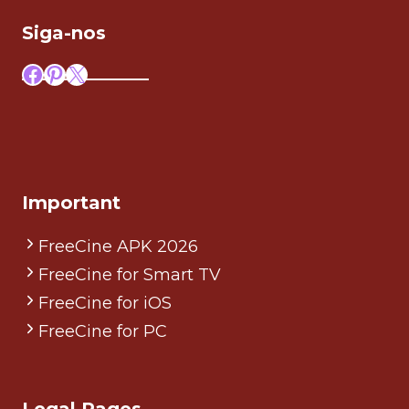
Siga-nos
Facebook
Pinterest
X
Important
FreeCine APK 2026
FreeCine for Smart TV
FreeCine for iOS
FreeCine for PC