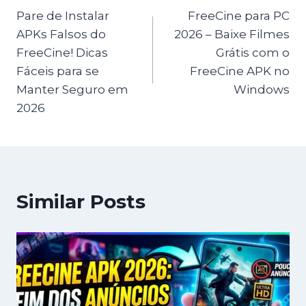
Pare de Instalar
FreeCine para PC
navigation
APKs Falsos do
2026 – Baixe Filmes
FreeCine! Dicas
Grátis com o
Fáceis para se
FreeCine APK no
Manter Seguro em
Windows
2026
Similar Posts